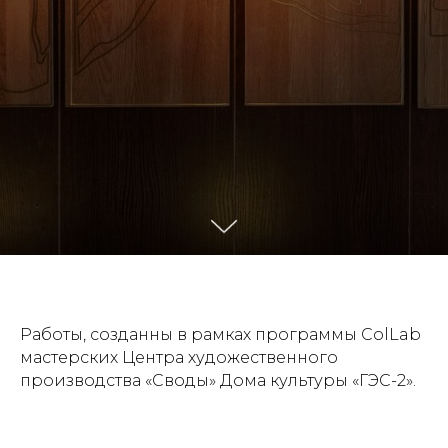
Работы, созданны в рамках программы ColLab
мастерских Центра художественного
производства «Своды» Дома культуры «ГЭС-2».