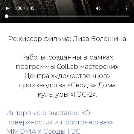
Режиссер фильма: Лиза Волошина
Работы, созданны в рамках
программы ColLab мастерских
Центра художественного
производства «Своды» Дома
культуры «ГЭС-2».
Интервью о выставке «О
поверхностях и пространствах»
ММОМА х Своды ГЭС