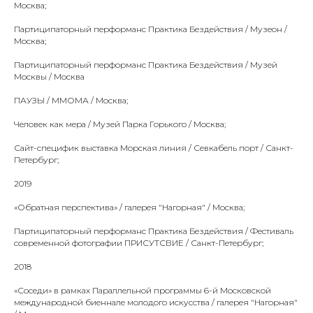
Москва;
Партиципаторный перформанс Практика Бездействия / Музеон /
Москва;
Партиципаторный перформанс Практика Бездействия / Музей
Москвы / Москва
ПАУЗЫ / ММОМА / Москва;
Человек как мера / Музей Парка Горького / Москва;
Сайт-специфик выставка Морская линия / Севкабель порт / Санкт-
Петербург;
2019
«Обратная перспектива» / галерея "Нагорная" / Москва;
Партиципаторный перформанс Практика Бездействия / Фестиваль
cовременной фотографии ПРИСУТСВИЕ / Санкт-Петербург;
2018
«Соседи» в рамках Параллельной программы 6-й Московской
международной биеннале молодого искусства / галерея "Нагорная"