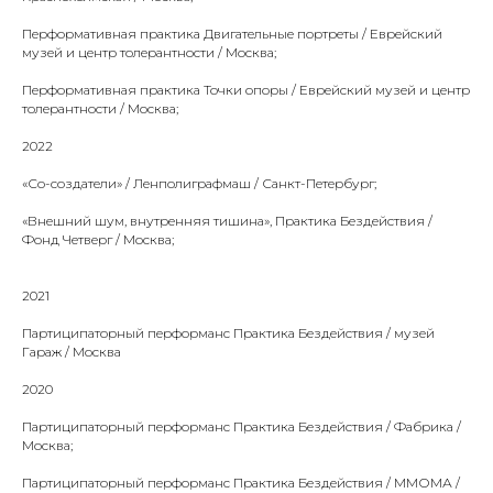
Перформативная практика Двигательные портреты / Еврейский
музей и центр толерантности / Москва;
Перформативная практика Точки опоры / Еврейский музей и центр
толерантности / Москва;
2022
«Со-создатели» / Ленполиграфмаш / Санкт-Петербург;
«Внешний шум, внутренняя тишина», Практика Бездействия /
Фонд Четверг / Москва;
2021
Партиципаторный перформанс Практика Бездействия / музей
Гараж / Москва
2020
Партиципаторный перформанс Практика Бездействия / Фабрика /
Москва;
Партиципаторный перформанс Практика Бездействия / ММОМА /