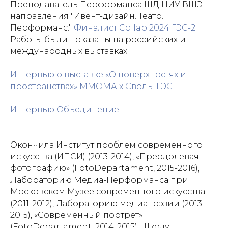
Преподаватель Перформанса ШД НИУ ВШЭ
направления "Ивент-дизайн. Театр.
Перформанс."
Финалист Collab 2024 ГЭС-2
Работы были показаны на российских и
международных выставках.
Интервью о выставке «О поверхностях и
пространствах» ММОМА х Своды ГЭС
Интервью Объединение
Окончила Институт проблем современного
искусства (ИПСИ) (2013-2014), «Преодолевая
фотографию» (FotoDepartament, 2015-2016),
Лабораторию Медиа-Перформанса при
Московском Музее современного искусства
(2011-2012), Лабораторию медиапоэзии (2013-
2015), «Современный портрет»
(FotoDepartament, 2014-2015), Школу