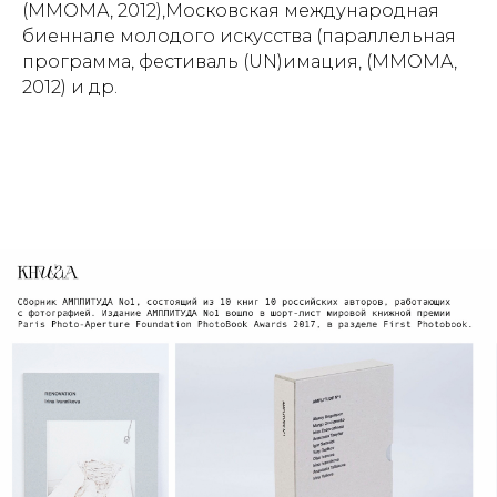
(ММОМА, 2012),Московская международная
биеннале молодого искусства (параллельная
программа, фестиваль (UN)имация, (ММОМА,
2012) и др.