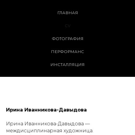
ГЛАВНАЯ
CV
ФОТОГРАФИЯ
ПЕРФОРМАНС
ИНСТАЛЛЯЦИЯ
Ирина Иванникова-Давыдова
Ирина Иванникова-Давыдова —
междисциплинарная художница.