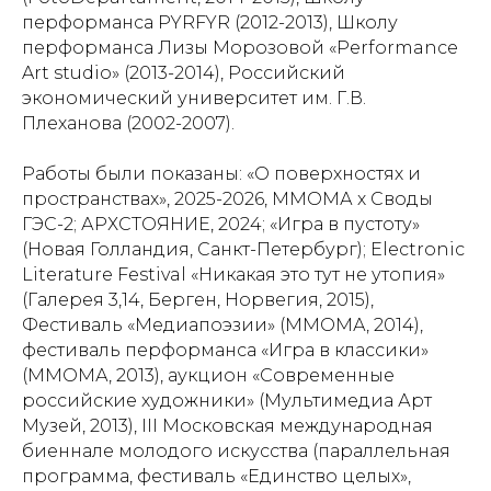
перформанса PYRFYR (2012-2013), Школу
перформанса Лизы Морозовой «Performance
Art studio» (2013-2014), Российский
экономический университет им. Г.В.
Плеханова (2002-2007).
Работы были показаны: «О поверхностях и
пространствах», 2025-2026, ММОМА х Своды
ГЭС-2; АРХСТОЯНИЕ, 2024; «Игра в пустоту»
(Новая Голландия, Санкт-Петербург); Electronic
Literature Festival «Никакая это тут не утопия»
(Галерея 3,14, Берген, Норвегия, 2015),
Фестиваль «Медиапоэзии» (ММОМА, 2014),
фестиваль перформанса «Игра в классики»
(ММОМА, 2013), аукцион «Современные
российские художники» (Мультимедиа Арт
Музей, 2013), III Московская международная
биеннале молодого искусства (параллельная
программа, фестиваль «Единство целых»,