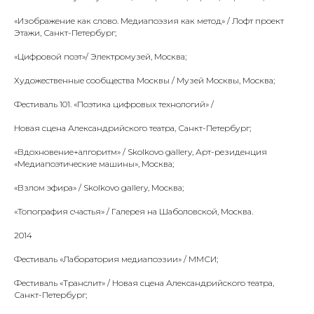
«Изображение как слово. Медиапоэзия как метод» / Лофт проект
Этажи, Санкт-Петербург;
«Цифровой поэт»/ Электромузей, Москва;
Художественные сообщества Москвы / Музей Москвы, Москва;
Фестиваль 101. «Поэтика цифровых технологий» /
Новая сцена Александрийского театра, Санкт-Петербург;
«Вдохновение+алгоритм» / Skolkovo gallery, Арт-резиденция
«Медиапоэтические машины», Москва;
«Взлом эфира» / Skolkovo gallery, Москва;
«Топография счастья» / Галерея на Шаболовской, Москва.
2014
Фестиваль «Лаборатория медиапоэзии» / ММСИ;
Фестиваль «Транслит» / Новая сцена Александрийского театра,
Санкт-Петербург;